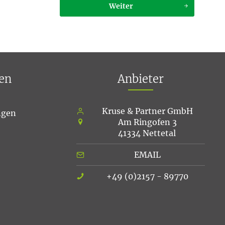
Weiter
en
Anbieter
Kruse & Partner GmbH
ngen
Am Ringofen 3
41334 Nettetal
EMAIL
+49 (0)2157 - 89770