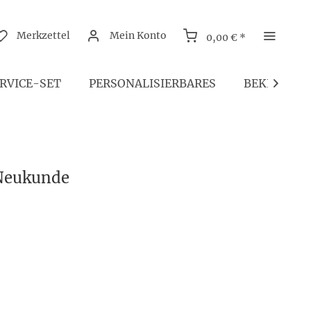
Merkzettel
Mein Konto
0,00 € *
RVICE-SET
PERSONALISIERBARES
BEKLEIDU

 Neukunde