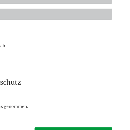
ab.
schutz
is genommen.