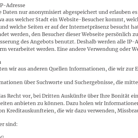
IP-Adresse
e Daten nur anonymisiert abgespeichert und erlauben es
twa aus welcher Stadt ein Website-Besucher kommt, wel
und welche Seiten er auf der Internetpräsenz besucht h
det werden, den Besucher dieser Webseite persönlich zu
esserung des Angebots benutzt. Deshalb werden alle IP-A
rm verarbeitet werden. Eine andere Verwendung oder Weit
n
ten wir aus anderen Quellen Informationen, die wir zur
rmationen über Suchworte und Suchergebnisse, die mitte
das Recht vor, bei Dritten Auskünfte über Ihre Bonität 
iten anbieten zu können. Dazu holen wir Informationen
on Kreditauskunfteien, die wir dazu verwenden, Missbra
er sind:
AG