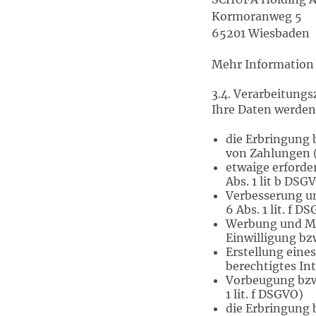
Kormoranweg 5
65201 Wiesbaden
Mehr Information
3.4. Verarbeitung
Ihre Daten werden 
die Erbringung 
von Zahlungen (R
etwaige erforde
Abs. 1 lit b DSGV
Verbesserung un
6 Abs. 1 lit. f D
Werbung und Ma
Einwilligung bzw.
Erstellung eine
berechtigtes Inte
Vorbeugung bzw.
1 lit. f DSGVO)
die Erbringung 