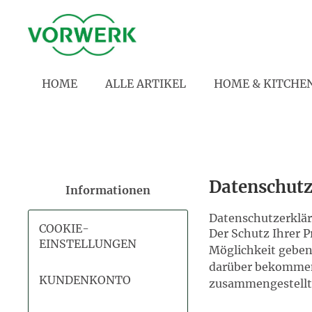
HOME
ALLE ARTIKEL
HOME & KITCHE
Datenschut
Informationen
Datenschutzerklä
COOKIE-
Der Schutz Ihrer P
EINSTELLUNGEN
Möglichkeit geben
darüber bekommen,
KUNDENKONTO
zusammengestellt