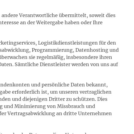
ndere Verantwortliche übermittelt, soweit dies
 Interesse an der Weitergabe haben oder Ihre
ketingservices, Logistikdienstleistungen für den
abwicklung, Programmierung, Datenhosting und
 überwachen sie regelmäßig, insbesondere ihren
ten. Sämtliche Dienstleister werden von uns auf
undenkonten und persönliche Daten bekannt,
gabe erforderlich ist, um unseren vertraglichen
en und diejenigen Dritter zu schützen. Dies
ng und Minimierung von Missbrauch und
 der Vertragsabwicklung an dritte Unternehmen