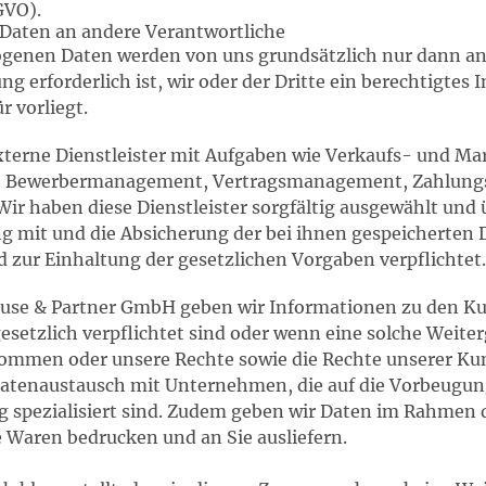
SGVO).
 Daten an andere Verantwortliche
genen Daten werden von uns grundsätzlich nur dann an a
ung erforderlich ist, wir oder der Dritte ein berechtigtes
r vorliegt.
terne Dienstleister mit Aufgaben wie Verkaufs- und Mar
, Bewerbermanagement, Vertragsmanagement, Zahlungs
Wir haben diese Dienstleister sorgfältig ausgewählt und
mit und die Absicherung der bei ihnen gespeicherten Da
d zur Einhaltung der gesetzlichen Vorgaben verpflichtet.
use & Partner GmbH geben wir Informationen zu den K
gesetzlich verpflichtet sind oder wenn eine solche Weiter
ommen oder unsere Rechte sowie die Rechte unserer Kund
Datenaustausch mit Unternehmen, die auf die Vorbeugu
g spezialisiert sind. Zudem geben wir Daten im Rahmen
e Waren bedrucken und an Sie ausliefern.