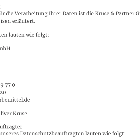
r
für die Verarbeitung Ihrer Daten ist die Kruse & Partn
sen erläutert.
en lauten wie folgt:
GmbH
89 77 0
 20
bemittel.de
liver Kruse
uftragter
unseres Datenschutzbeauftragten lauten wie folgt: