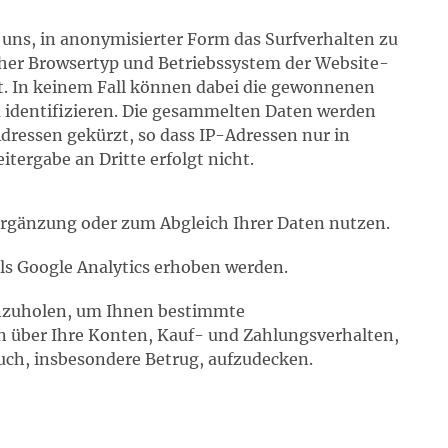
 uns, in anonymisierter Form das Surfverhalten zu
cher Browsertyp und Betriebssystem der Website-
at. In keinem Fall können dabei die gewonnenen
 identifizieren. Die gesammelten Daten werden
dressen gekürzt, so dass IP-Adressen nur in
ergabe an Dritte erfolgt nicht.
 Ergänzung oder zum Abgleich Ihrer Daten nutzen.
ls Google Analytics erhoben werden.
einzuholen, um Ihnen bestimmte
 über Ihre Konten, Kauf- und Zahlungsverhalten,
uch, insbesondere Betrug, aufzudecken.