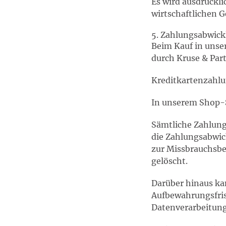
Es wird ausdrückl
wirtschaftlichen G
5. Zahlungsabwic
Beim Kauf in unse
durch Kruse & Par
Kreditkartenzahlu
In unserem Shop-S
Sämtliche Zahlung
die Zahlungsabwic
zur Missbrauchsbe
gelöscht.
Darüber hinaus kan
Aufbewahrungsfrist
Datenverarbeitung 