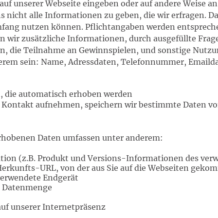
e auf unserer Webseite eingeben oder auf andere Weise an
ns nicht alle Informationen zu geben, die wir erfragen. 
mfang nutzen können. Pflichtangaben werden entspreche
en wir zusätzliche Informationen, durch ausgefüllte Fr
n, die Teilnahme an Gewinnspielen, und sonstige Nutzu
erem sein: Name, Adressdaten, Telefonnummer, Emaild
n, die automatisch erhoben werden
s Kontakt aufnehmen, speichern wir bestimmte Daten v
erhobenen Daten umfassen unter anderem:
tion (z.B. Produkt und Versions-Informationen des ver
erkunfts-URL, von der aus Sie auf die Webseiten geko
verwendete Endgerät
e Datenmenge
auf unserer Internetpräsenz