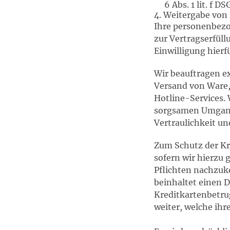
6 Abs. 1 lit. f D
4. Weitergabe von
Ihre personenbezo
zur Vertragserfüll
Einwilligung hierfü
Wir beauftragen ex
Versand von Ware
Hotline-Services. 
sorgsamen Umgang 
Vertraulichkeit un
Zum Schutz der Kr
sofern wir hierzu 
Pflichten nachzuk
beinhaltet einen 
Kreditkartenbetru
weiter, welche ihr