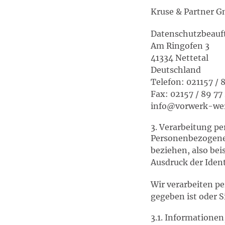
Kruse & Partner 
Datenschutzbeauf
Am Ringofen 3
41334 Nettetal
Deutschland
Telefon: 021157 / 
Fax: 02157 / 89 77
info@vorwerk-wer
3. Verarbeitung p
Personenbezogene D
beziehen, also be
Ausdruck der Ident
Wir verarbeiten p
gegeben ist oder S
3.1. Informationen