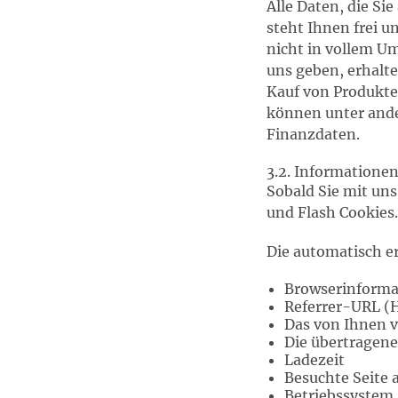
Alle Daten, die Si
steht Ihnen frei u
nicht in vollem U
uns geben, erhalt
Kauf von Produkte
können unter and
Finanzdaten.
3.2. Informatione
Sobald Sie mit un
und Flash Cookies.
Die automatisch 
Browserinforma
Referrer-URL (H
Das von Ihnen 
Die übertragen
Ladezeit
Besuchte Seite 
Betriebssystem