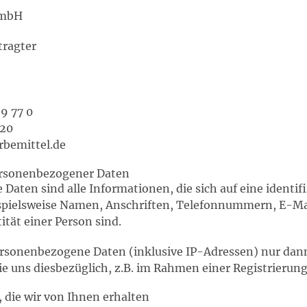
GmbH
tragter
89 77 0
 20
bemittel.de
ersonenbezogener Daten
aten sind alle Informationen, die sich auf eine identifi
ispielsweise Namen, Anschriften, Telefonnummern, E-Ma
ität einer Person sind.
ersonenbezogene Daten (inklusive IP-Adressen) nur dann
ie uns diesbezüglich, z.B. im Rahmen einer Registrierung,
, die wir von Ihnen erhalten