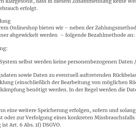
ich klargestellt, dass in diesem Zusammenhang keine W
ebrauch erfolgt.
klung
rem Onlineshop bieten wir – neben der Zahlungsmethode
tner abgewickelt werden – folgende Bezahlmethode an:
ng:
ystem selbst werden keine personenbezogenen Daten / 
sdaten sowie Daten zu eventuell auftretenden Rückbelas
klung (einschließlich der Bearbeitung von möglichen R
kämpfung benötigt werden. In der Regel werden die Dat
n eine weitere Speicherung erfolgen, sofern und solange
 oder zur Verfolgung eines konkreten Missbrauchsfalls e
ist Art. 6 Abs. 1f) DSGVO.