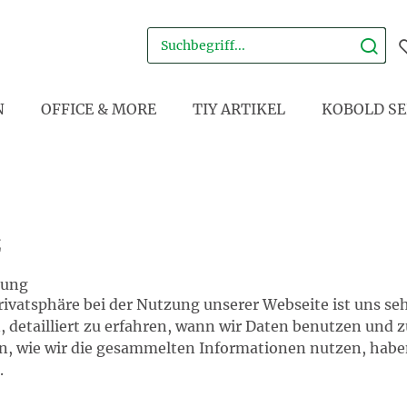
N
OFFICE & MORE
TIY ARTIKEL
KOBOLD SE
z
rung
rivatsphäre bei der Nutzung unserer Webseite ist uns se
, detailliert zu erfahren, wann wir Daten benutzen und 
 wie wir die gesammelten Informationen nutzen, haben
.