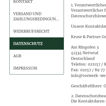
KONTAKT
1. Verantwortliche
Verantwortlicher 
VERSAND UND
Datenschutzhinwei
ZAHLUNGSBEDINGUNGEN
Unsere Kontaktdat
WIDERRUFSRECHT
Kruse & Partner 
DATENSCHUTZ
Am Ringofen 3
41334 Nettetal
AGB
Deutschland
Telefon: 021157 / 
IMPRESSUM
Fax: 02157 / 89 77
info@vorwerk-wer
Geschäftsführer: O
2. Datenschutzbea
Die Kontaktdaten 