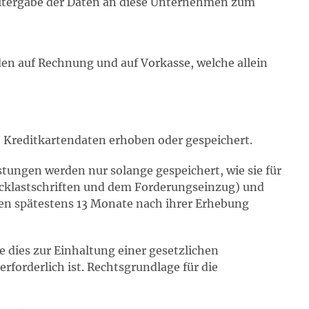
eitergabe der Daten an diese Unternehmen zum
n auf Rechnung und auf Vorkasse, welche allein
Kreditkartendaten erhoben oder gespeichert.
tungen werden nur solange gespeichert, wie sie für
ücklastschriften und dem Forderungseinzug) und
en spätestens 13 Monate nach ihrer Erhebung
 dies zur Einhaltung einer gesetzlichen
rforderlich ist. Rechtsgrundlage für die