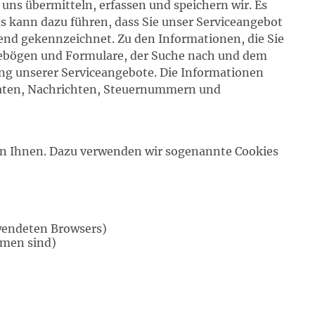
 uns übermitteln, erfassen und speichern wir. Es
Das kann dazu führen, dass Sie unser Serviceangebot
nd gekennzeichnet. Zu den Informationen, die Sie
agebögen und Formulare, der Suche nach und dem
ng unserer Serviceangebote. Die Informationen
aten, Nachrichten, Steuernummern und
on Ihnen. Dazu verwenden wir sogenannte Cookies
wendeten Browsers)
mmen sind)