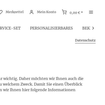
Merkzettel
Mein Konto
0,00 € *
RVICE-SET
PERSONALISIERBARES
BEKLEIDU

Datenschutz
hr wichtig. Daher möchten wir Ihnen auch die
zu welchem Zweck. Damit Sie einen Überblick
 wir Ihnen hier folgende Informationen