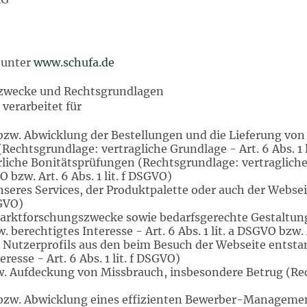
 unter
www.schufa.de
szwecke und Rechtsgrundlagen
verarbeitet für
bzw. Abwicklung der Bestellungen und die Lieferung vo
echtsgrundlage: vertragliche Grundlage - Art. 6 Abs. 1 l
rliche Bonitätsprüfungen (Rechtsgrundlage: vertragliche 
O bzw. Art. 6 Abs. 1 lit. f DSGVO)
seres Services, der Produktpalette oder auch der Webseit
SGVO)
rktforschungszwecke sowie bedarfsgerechte Gestaltung 
 berechtigtes Interesse - Art. 6 Abs. 1 lit. a DSGVO bzw. A
s Nutzerprofils aus den beim Besuch der Webseite ents
resse - Art. 6 Abs. 1 lit. f DSGVO)
 Aufdeckung von Missbrauch, insbesondere Betrug (Recht
bzw. Abwicklung eines effizienten Bewerber-Management