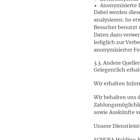
Anonymisierte 
Dabei werden dies
analysieren. So e
Besucher benutzt 
Daten dazu verwen
lediglich zur Verb
anonymisierter Fo
3.3. Andere Quelle
Gelegentlich erhal
Wir erhalten Info
Wir behalten uns 
Zahlungsmöglichke
sowie Auskünfte v
Unsere Dienstleist
SCHUFA Holding 