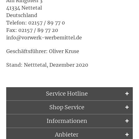
Am Ringofen 3
41334 Nettetal
Deutschland
Telefon: 02157 / 89 77 0
Fax: 02157 / 89 77 20
info@vorwerk-werbemittel.de
Geschäftsführer: Oliver Kruse
Stand: Netttetal, Dezember 2020
Service Hotline
Shop Service
Informationen
Anbieter