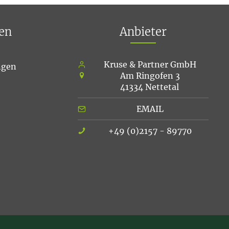
en
Anbieter
Kruse & Partner GmbH
ngen
Am Ringofen 3
41334 Nettetal
EMAIL
+49 (0)2157 - 89770