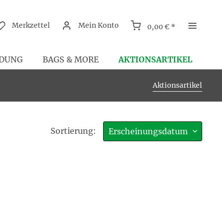
Merkzettel
Mein Konto
0,00 € *
AKTIONSARTIKEL
IDUNG
BAGS & MORE
Aktionsartikel
Sortierung: