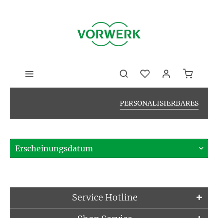
PERSONALISIERBARES
Service Hotline